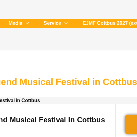
Media
Service
EJMF Cottbus 2027 (ext
end Musical Festival in Cottbu
d Musical Festival in Cottbus