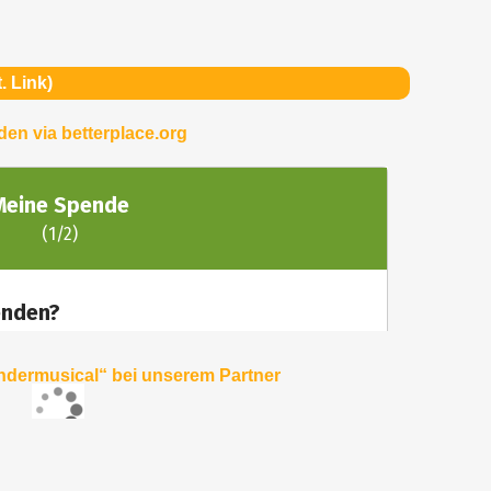
. Link)
en via betterplace.org
indermusical“ bei unserem Partner