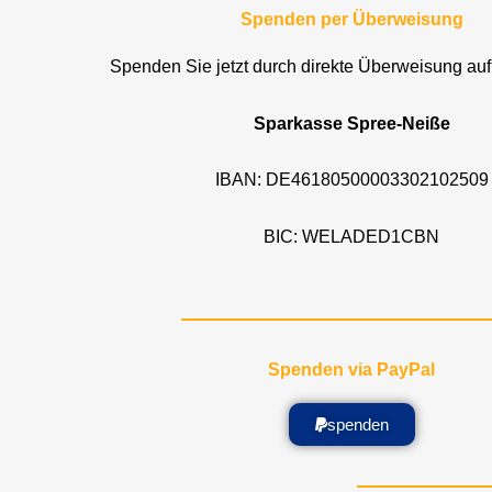
Spenden per Überweisung
Spenden Sie jetzt durch direkte Überweisung auf
Sparkasse Spree-Neiße
IBAN: DE46180500003302102509
BIC: WELADED1CBN
Spenden via PayPal
spenden