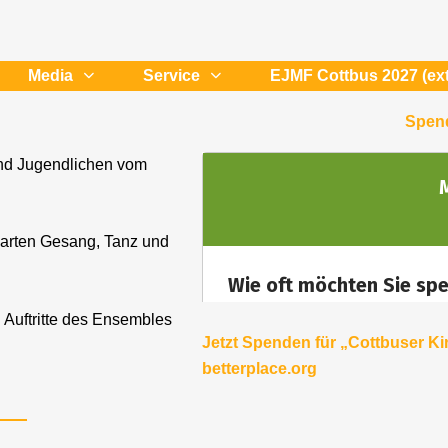
Media
Service
EJMF Cottbus 2027 (ext
Spend
 und Jugendlichen vom
parten Gesang, Tanz und
 Auftritte des Ensembles
Jetzt Spenden für „Cottbuser K
betterplace.org