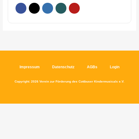
Impressum
Datenschutz
AGBs
Login
Copyright: 2026 Verein zur Förderung des Cottbuser Kindermusicals e.V.