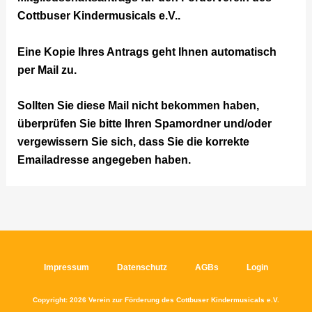
Cottbuser Kindermusicals e.V..
Eine Kopie Ihres Antrags geht Ihnen automatisch
per Mail zu.
Sollten Sie diese Mail nicht bekommen haben,
überprüfen Sie bitte Ihren Spamordner und/oder
vergewissern Sie sich, dass Sie die korrekte
Emailadresse angegeben haben.
Impressum
Datenschutz
AGBs
Login
Copyright: 2026 Verein zur Förderung des Cottbuser Kindermusicals e.V.