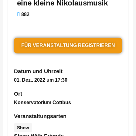
eine kleine Nikolausmusik
882
FÜR VERANSTALTUNG REGISTRIEREN
Datum und Uhrzeit
01. Dez.. 2022 um 17:30
Ort
Konservatorium Cottbus
Veranstaltungsarten
Show
Share With Friends