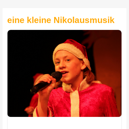
eine kleine Nikolausmusik