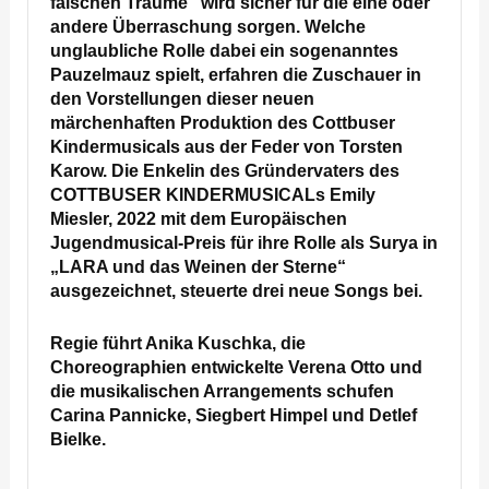
falschen Träume“ wird sicher für die eine oder
andere Überraschung sorgen. Welche
unglaubliche Rolle dabei ein sogenanntes
Pauzelmauz spielt, erfahren die Zuschauer in
den Vorstellungen dieser neuen
märchenhaften Produktion des Cottbuser
Kindermusicals aus der Feder von Torsten
Karow. Die Enkelin des Gründervaters des
COTTBUSER KINDERMUSICALs Emily
Miesler, 2022 mit dem Europäischen
Jugendmusical-Preis für ihre Rolle als Surya in
„LARA und das Weinen der Sterne“
ausgezeichnet, steuerte drei neue Songs bei.
Regie führt Anika Kuschka, die
Choreographien entwickelte Verena Otto und
die musikalischen Arrangements schufen
Carina Pannicke, Siegbert Himpel und Detlef
Bielke.