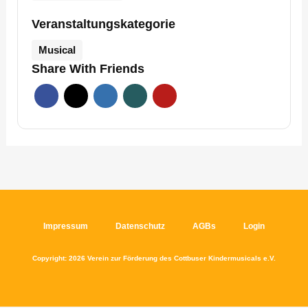
Veranstaltungskategorie
Musical
Share With Friends
Impressum
Datenschutz
AGBs
Login
Copyright: 2026 Verein zur Förderung des Cottbuser Kindermusicals e.V.