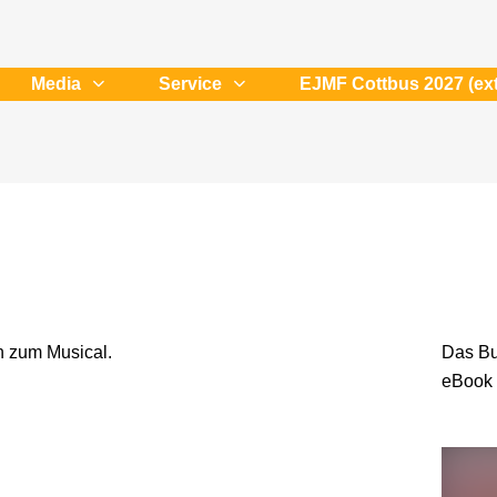
Media
Service
EJMF Cottbus 2027 (ext
n zum Musical.
Das Bu
eBook e