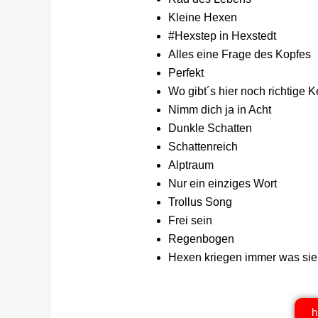
Kleine Hexen
#Hexstep in Hexstedt
Alles eine Frage des Kopfes
Perfekt
Wo gibt´s hier noch richtige K
Nimm dich ja in Acht
Dunkle Schatten
Schattenreich
Alptraum
Nur ein einziges Wort
Trollus Song
Frei sein
Regenbogen
Hexen kriegen immer was sie
h