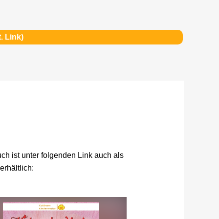
. Link)
ch ist unter folgenden Link auch als
rhältlich: