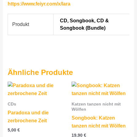
https://www.feiyr.com/x/lara
CD, Songbook, CD &
Produkt
Songbook (Bundle)
Ähnliche Produkte
CDs
Katzen tanzen nicht mit
Wölfen
Paradoxa und die
Songbook: Katzen
zerbrochene Zeit
tanzen nicht mit Wölfen
5,00
€
19,90
€