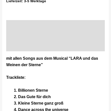
Lieferzeit:
3-5 Werktage
Beschreibung
Zusätzliche Information
Produktsicherheit
mit allen Songs aus dem Musical “LARA und das
Weinen der Sterne”
Trackliste:
Billionen Sterne
Das Gute für dich
Kleine Sterne ganz groß
Dance across the universe