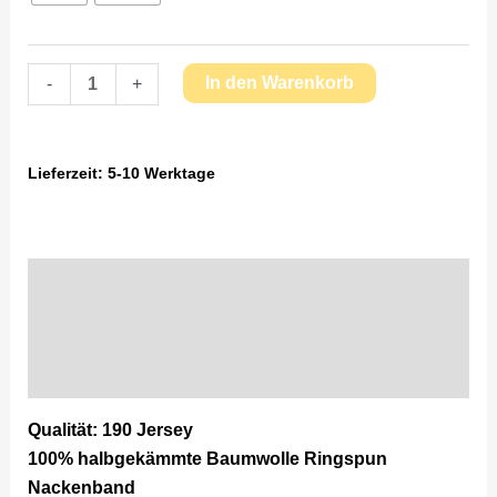
In den Warenkorb
-
+
Lieferzeit:
5-10 Werktage
Beschreibung
Zusätzliche Information
Produktsicherheit
Qualität: 190 Jersey
100% halbgekämmte Baumwolle Ringspun
Nackenband