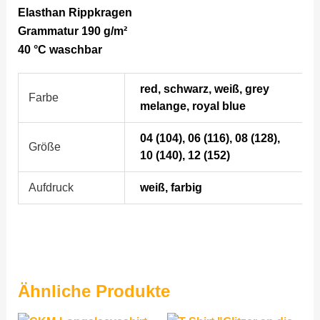
Elasthan Rippkragen
Grammatur 190 g/m²
40 °C waschbar
red, schwarz, weiß, grey
Farbe
melange, royal blue
04 (104), 06 (116), 08 (128),
Größe
10 (140), 12 (152)
Aufdruck
weiß, farbig
Ähnliche Produkte