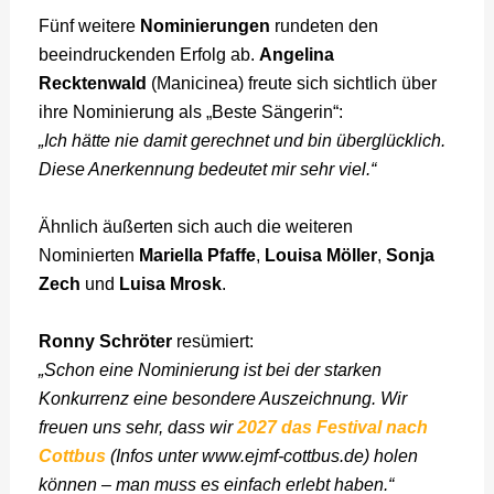
Fünf weitere
Nominierungen
rundeten den
beeindruckenden Erfolg ab.
Angelina
Recktenwald
(Manicinea) freute sich sichtlich über
ihre Nominierung als „Beste Sängerin“:
„Ich hätte nie damit gerechnet und bin überglücklich.
Diese Anerkennung bedeutet mir sehr viel.“
Ähnlich äußerten sich auch die weiteren
Nominierten
Mariella Pfaffe
,
Louisa Möller
,
Sonja
Zech
und
Luisa Mrosk
.
Ronny Schröter
resümiert:
„Schon eine Nominierung ist bei der starken
Konkurrenz eine besondere Auszeichnung. Wir
freuen uns sehr, dass wir
2027 das Festival nach
Cottbus
(Infos unter www.ejmf-cottbus.de) holen
können – man muss es einfach erlebt haben.“