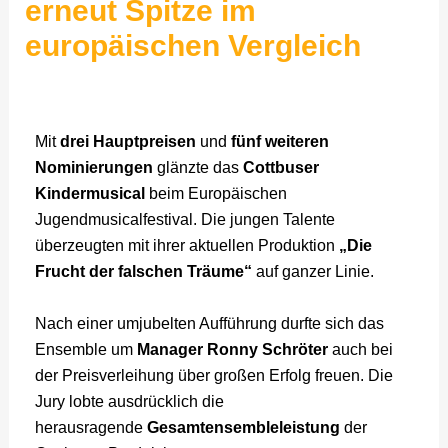
erneut Spitze im
europäischen Vergleich
Mit
drei Hauptpreisen
und
fünf weiteren
Nominierungen
glänzte das
Cottbuser
Kindermusical
beim Europäischen
Jugendmusicalfestival. Die jungen Talente
überzeugten mit ihrer aktuellen Produktion
„Die
Frucht der falschen Träume“
auf ganzer Linie.
Nach einer umjubelten Aufführung durfte sich das
Ensemble um
Manager Ronny Schröter
auch bei
der Preisverleihung über großen Erfolg freuen. Die
Jury lobte ausdrücklich die
herausragende
Gesamtensembleleistung
der