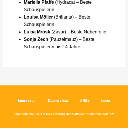
Mariella Pfaffe
(Hydraca) – Beste
Schauspielerin
Louisa Möller
(Brillanta) – Beste
Schauspielerin
Luisa Mrosk
(Zavar) – Beste Nebenrolle
Sonja Zech
(Pauzelmauz) – Beste
Schauspielerin bis 14 Jahre
Impressum
Datenschutz
AGBs
Login
Copyright: 2026 Verein zur Förderung des Cottbuser Kindermusicals e.V.