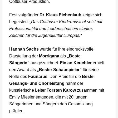
Cottbuser Produktion.
Festivalgründer
Dr. Klaus Eichenlaub
zeigte sich
begeistert:
„Das Cottbuser Kindermusical setzt mit
Professionalität und Leidenschaft ein starkes
Zeichen für die Jugendkultur Europas.“
Hannah Sachs
wurde für ihre eindrucksvolle
Darstellung der
Morrigana
als
„Beste
Sängerin“
ausgezeichnet.
Finian Keuchler
erhielt
den Award als
„Bester Schauspieler“
für seine
Rolle des
Faunarus
. Den Preis für die
Beste
Gesangs- und Chorleistung
nahm der
künstlerische Leiter
Torsten Karow
zusammen mit
Emily Miesler entgegen, die mit 20 jungen
Sängerinnen und Sängern den Gesamtklang
prägten.