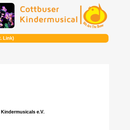
. Link)
 Kindermusicals e.V.