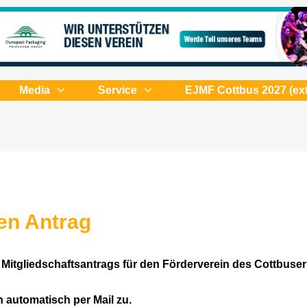
Media
Service
EJMF Cottbus 2027 (ext
ren Antrag
Mitgliedschaftsantrags für den Förderverein des Cottbuser
 automatisch per Mail zu.