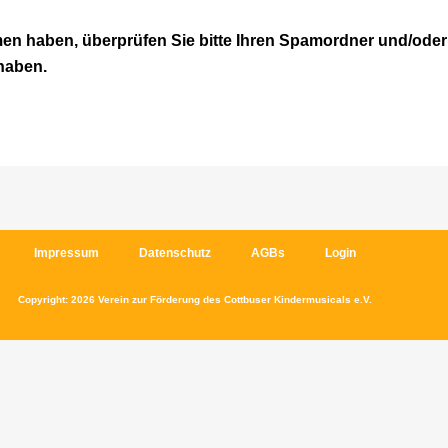
men haben, überprüfen Sie bitte Ihren Spamordner und/oder 
haben.
Impressum
Datenschutz
AGBs
Login
Copyright: 2026 Verein zur Förderung des Cottbuser Kindermusicals e.V.