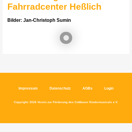
Fahrradcenter Heßlich
Bilder: Jan-Christoph Sumin
Impressum
Datenschutz
AGBs
Login
Copyright: 2026 Verein zur Förderung des Cottbuser Kindermusicals e.V.