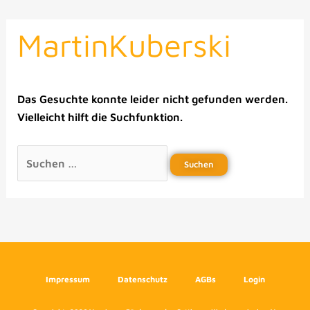
MartinKuberski
Das Gesuchte konnte leider nicht gefunden werden.
Vielleicht hilft die Suchfunktion.
Impressum
Datenschutz
AGBs
Login