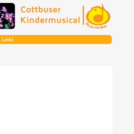
 Link)